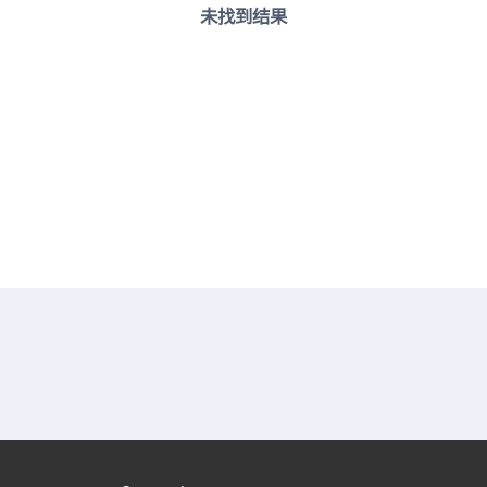
未找到结果