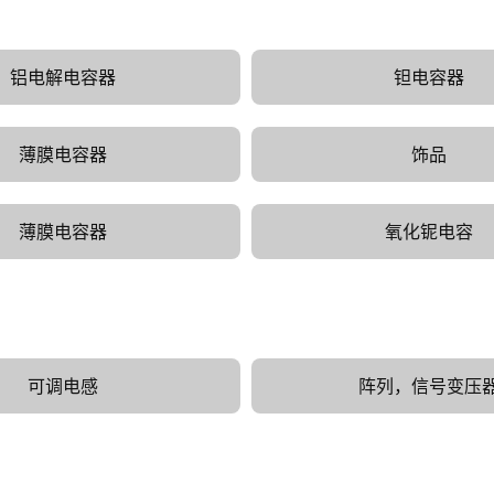
铝电解电容器
钽电容器
薄膜电容器
饰品
薄膜电容器
氧化铌电容
可调电感
阵列，信号变压