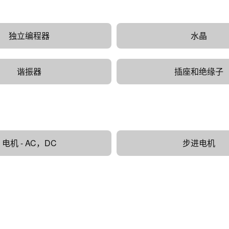
独立编程器
水晶
谐振器
插座和绝缘子
电机 - AC，DC
步进电机