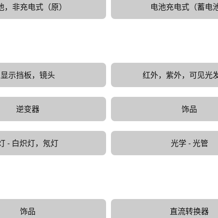
池，非充电式（原）
电池充电式（蓄电
显示挡板，镜头
红外，紫外，可见光
逆变器
饰品
灯 - ​​白炽灯，氖灯
光学 - 光管
饰品
直流转换器